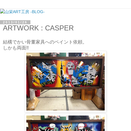
2013/01/26
ARTWORK : CASPER
結構でかい骨董家具へのペイント依頼。
しかも両面!!