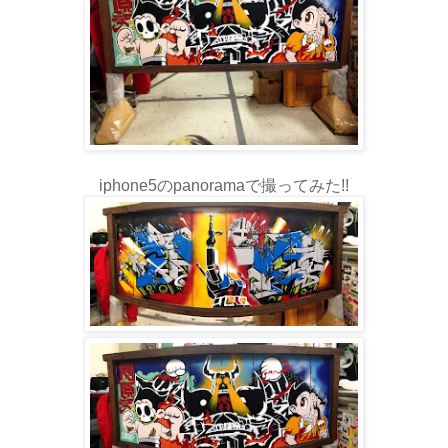
iphone5のpanoramaで撮ってみた!!