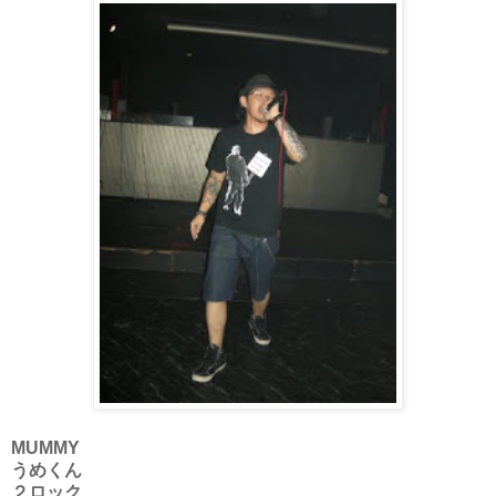
MUMMY
うめくん
２ロック