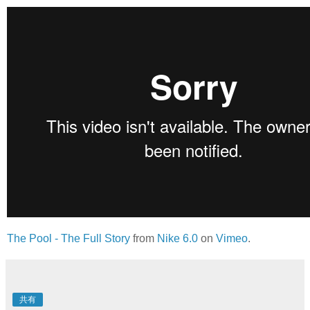
The Pool - The Full Story
from
Nike 6.0
on
Vimeo
.
共有