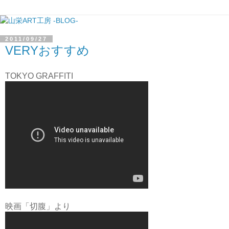
2011/09/27
VERYおすすめ
TOKYO GRAFFITI
映画「切腹」より