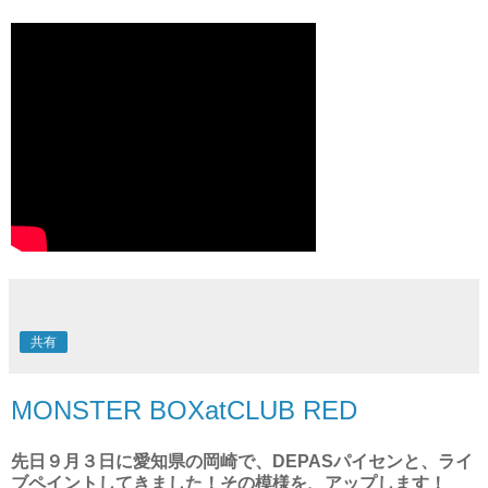
共有
MONSTER BOXatCLUB RED
先日９月３日に愛知県の岡崎で、DEPASパイセンと、ライ
ブペイントしてきました！その模様を、アップします！