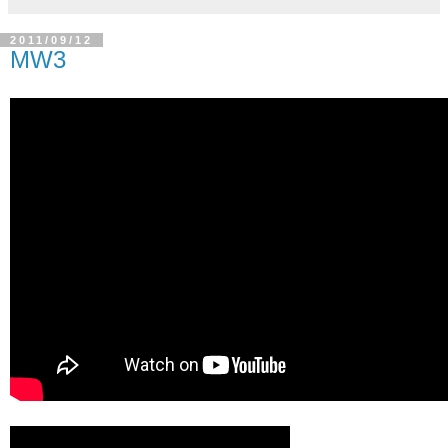
2011/09/12
MW3