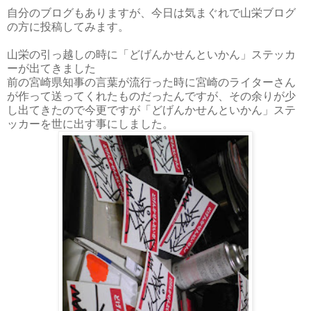
自分のブログもありますが、今日は気まぐれで山栄ブログ
の方に投稿してみます。
山栄の引っ越しの時に「どげんかせんといかん」ステッカ
ーが出てきました
前の宮崎県知事の言葉が流行った時に宮崎のライターさん
が作って送ってくれたものだったんですが、その余りが少
し出てきたので今更ですが「どげんかせんといかん」ステ
ッカーを世に出す事にしました。