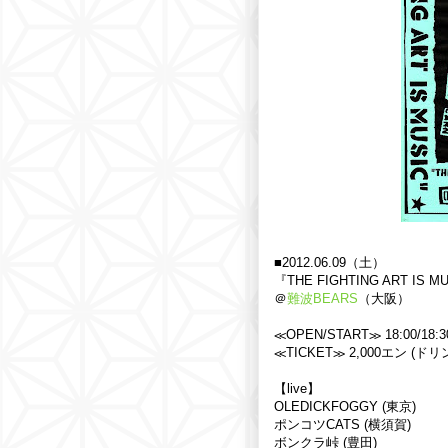
■2012.06.09（土）
『THE FIGHTING ART IS M
＠
難波BEARS
（大阪）
≪OPEN/START≫ 18:00/18:3
≪TICKET≫ 2,000エン (ド
【live】
OLEDICKFOGGY (東京)
ポンコツCATS (横須賀)
ボンクラ峠 (豊田)