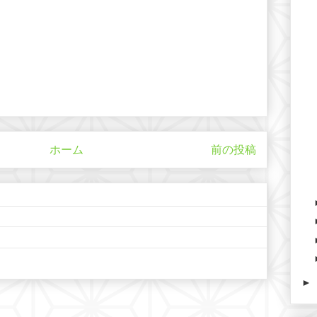
ホーム
前の投稿
►