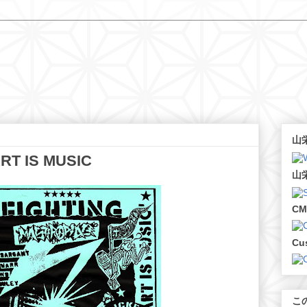
山栄
RT IS MUSIC
山栄
CM
Cu
こ