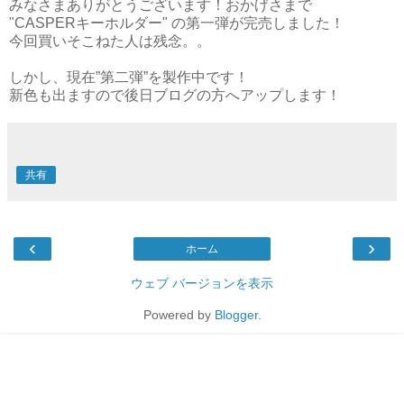
みなさまありがとうございます！おかげさまで
"CASPERキーホルダー" の第一弾が完売しました！
今回買いそこねた人は残念。。
しかし、現在”第二弾”を製作中です！
新色も出ますので後日ブログの方へアップします！
共有
‹
›
ホーム
ウェブ バージョンを表示
Powered by
Blogger
.